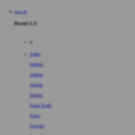
lotus138
Brand A-Z
A
Addo
Adidas
Airfree
Alamii
Amara
Aqua Scale
Asics
Aveeno