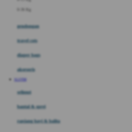
Felt So Sweet
0-36 Kg
Fisher Price
Flipper
gendongan
Friends Of Sally
travel cots
G
diaper bags
Gb
Geko
aksesoris
Graco
SLOT88
Gund
selimut
H
bantal & sprei
Habbie
Haenim
ranjang bayi & balita
Happy Horse