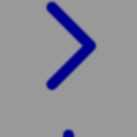
Twistshake
TY Toys
U
V
Veja
Vitaflow
Vtech
W
Waterland
Wellness