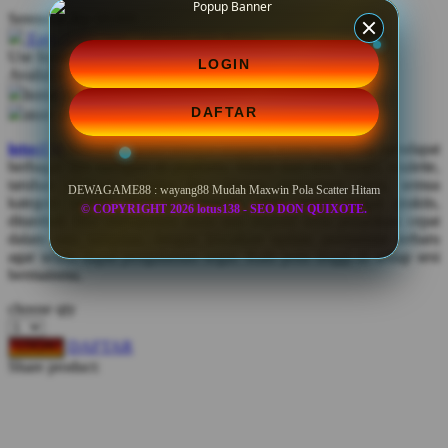
Serendah
Rp 10.000
Q
Earn
1.000.000
-
100.000.000
Bonus
Use Installment Options from
.
Laarn more
LOGIN
QV Baby
Available for :
home delivery
DAFTAR
store pickup
R
lotus138
Setelah register sebagai anggota, kamu langsung mendapat
Real Shades
berbagai tips navigasi di platform. Mulai dari slot, bingo, roulette,
taruhan olahraga, kasino live, hingga permainan meja, semua
Red Castle
DEWAGAME88 : wayang88 Mudah Maxwin Pola Scatter Hitam
kategori mudah dijelajahi. Beralih antar game sangat praktis,
© COPYRIGHT 2026 lotus138 - SEO DON QUIXOTE.
ditambah fitur manajemen akun dan deposit serta penarikan cepat
Ribbon Madness
dalam satu tampilan. Jangan lewatkan update permainan terbaru
agar selalu dapat pengalaman segar. Raih poin tinggi di setiap sesi
S
bermainmu.
Sebamed
choose qty
Silver Cross
DAFTAR
LOGIN
Share product:
Simply Idea
Skip Hop
Spectra