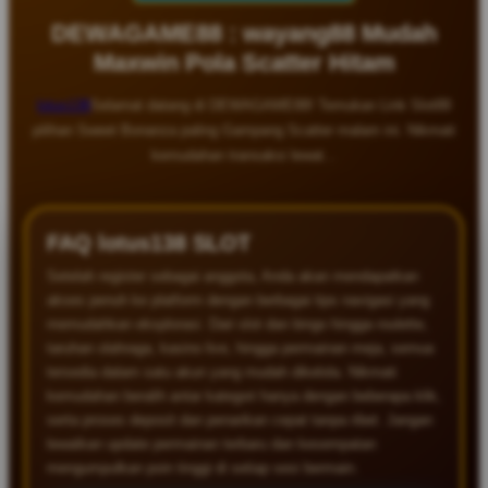
DEWAGAME88 : wayang88 Mudah
Maxwin Pola Scatter Hitam
lotus138
Selamat datang di DEWAGAME88! Temukan Link Slot88
pilihan Sweet Bonanza paling Gampang Scatter malam ini. Nikmati
kemudahan transaksi lewat...
FAQ lotus138 SLOT
Setelah register sebagai anggota, Anda akan mendapatkan
akses penuh ke platform dengan berbagai tips navigasi yang
memudahkan eksplorasi. Dari slot dan bingo hingga roulette,
taruhan olahraga, kasino live, hingga permainan meja, semua
tersedia dalam satu akun yang mudah dikelola. Nikmati
kemudahan beralih antar kategori hanya dengan beberapa klik,
serta proses deposit dan penarikan cepat tanpa ribet. Jangan
lewatkan update permainan terbaru dan kesempatan
mengumpulkan poin tinggi di setiap sesi bermain.