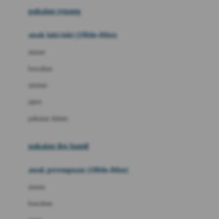
Buggygear
pakaian renang
Bumkins
anak laki-laki (18bln-8thn)
C
atasan
Cetaphil
bawahan
Chicco
setelan
Childlife
jaket
Clevamama
pakaian dalam
Cocolatte
Cottonseeds
pakaian ibu hamil
Cozy N Safe
anak perempuan (18bln-8thn)
Crane
atasan
Cybex
bawahan
D