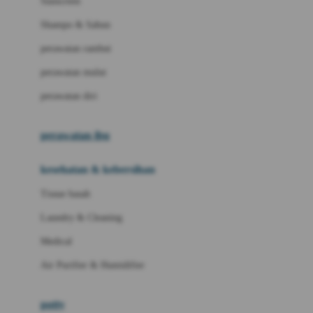
Sunscreen
London Taxi
Shampo & Sabun
Love To Dream
perawatan rambut
perawatan mulut
M
perawatan diri
Magformers
Mama's Choice
perawatan ibu
Mamas&Papas
kesehatan & kebersihan
Mamaway
Tissue basah
Maxi Cosi
Laundry & Cleaning
Megabloks
Medical
Micro
Air Purifier & Humidifier
MiDeer
Mimi & Lula
potty