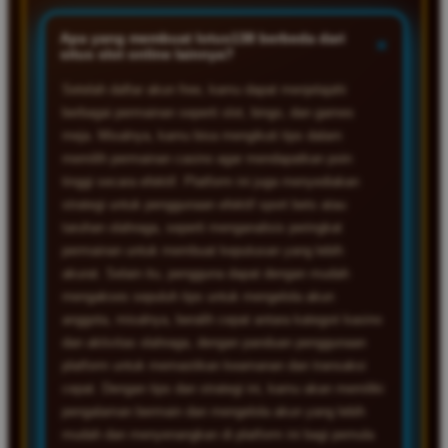
Apa yang membuat lotus138 berbeda dari
+
situs slot online lainnya?
Setelah daftar akun free, kamu dapat menjelajahi
berbagai permainan seperti slot, bingo, dan games
meja. Misalnya, kamu bisa mengikuti tips dalam
memilih permainan casino agar mendapatkan poin
tinggi secara efektif. Platform ini juga menyediakan
strategi untuk penggunaan efektif sport bets atau
taruhan olahraga, seperti menganalisis peringkat
permainan untuk membuat keputusan yang lebih
akurat. Selain itu, pengguna dapat dengan mudah
mengakses sepuluh tips untuk mengelola akun
anggota, misalnya, beralih cepat antara kategori kasino
dan aktivitas olahraga, dengan panduan penggunaan
platform untuk memastikan keamanan dan transaksi
cepat. Dengan tips dan strategi ini, kamu akan memiliki
pengalaman bermain dan mengelola akun yang lebih
mudah dan menyenangkan di platform ini bagi pemula