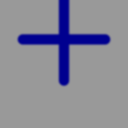
X
Xootz
Y
Yamatoya
Z
Zaxy
Zoggs
0-9
4Moms
59S