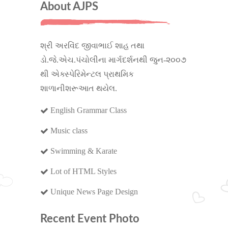
About AJPS
શ્રી અરવિંદ જીવાભાઈ શાહ તથા
ડો.જે.એચ.પંચોલીના માર્ગદર્શનથી જુન-૨૦૦૭
થી એક્સ્પેરિમેન્ટલ પ્રાથમિક
શાળાનીશરૂઆત થયેલ.
English Grammar Class
Music class
Swimming & Karate
Lot of HTML Styles
Unique News Page Design
Recent Event Photo