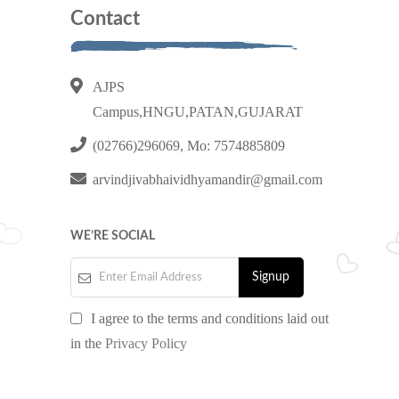
Contact
AJPS
Campus,HNGU,PATAN,GUJARAT
(02766)296069, Mo: 7574885809
arvindjivabhaividhyamandir@gmail.com
WE’RE SOCIAL
I agree to the terms and conditions laid out
in the
Privacy Policy