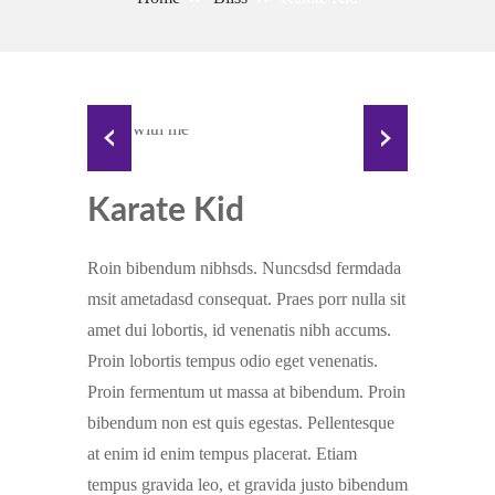
Karate Kid
Roin bibendum nibhsds. Nuncsdsd fermdada
msit ametadasd consequat. Praes porr nulla sit
amet dui lobortis, id venenatis nibh accums.
Proin lobortis tempus odio eget venenatis.
Proin fermentum ut massa at bibendum. Proin
bibendum non est quis egestas. Pellentesque
at enim id enim tempus placerat. Etiam
tempus gravida leo, et gravida justo bibendum