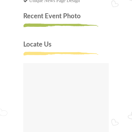
Unique News Page Design
Recent Event Photo
Locate Us