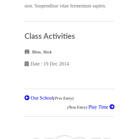
non. Suspendisse vitae fermentum sapien.
Class Activities
,
Bliss
Slick
Date : 19 Dec 2014
Our School
(Prev Entry)
Play Time
(Next Entry)