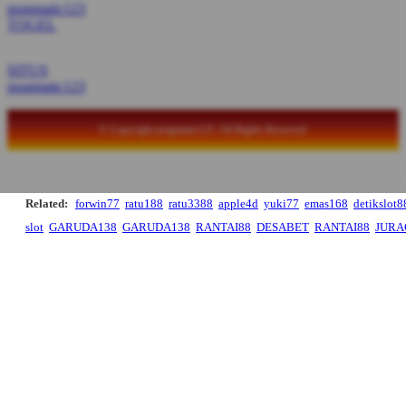
pragmatic123
pragmatic123
TOGEL
SITUS
pragmatic123
© Copyright pragmatic123. All Rights Reserved.
Related:
forwin77
ratu188
ratu3388
apple4d
yuki77
emas168
detikslot8
slot
GARUDA138
GARUDA138
RANTAI88
DESABET
RANTAI88
JURA