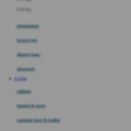
Felt So Sweet
0-36 Kg
Fisher Price
Flipper
gendongan
Friends Of Sally
travel cots
G
diaper bags
Gb
Geko
aksesoris
Graco
SLOT88
Gund
selimut
H
bantal & sprei
Habbie
Haenim
ranjang bayi & balita
Happy Horse