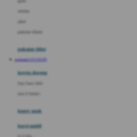
gaun
Dae Organics
setelan
Docare
jaket
Doona
pakaian dalam
Down To Earth
Drew
pakaian tidur
Dr. Brown's
pragmatic123 LOGIN
E
kereta dorong
ELC
bayi baru lahir
Ergobaby
usia 6 bulan+
Expert Care
koper anak
Ezyroller
kursi mobil
F
0-13 Kg