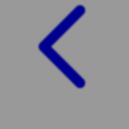
Squishmallows
Starbooks
Stick-O
Stokke
Sudocrem
Sumimo
Sunnylife
Sun-Staches
Swimava
T
Tommee Tippee
Trunki
Tutti Bambini