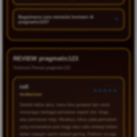
gaming untuk meningkatkan pengalaman Anda.
peringkat permainan untuk membuat keputusan lebih
Setelah mendaftar sebagai anggota, kamu bisa
Misalnya, Anda bisa memilih permainan dengan poin
hati-hati. Selain itu, pengguna bisa dengan mudah
memanfaatkan tips untuk menjelajahi beragam
Bagaimana cara memulai bermain di
tinggi atau menganalisis peringkat untuk membuat
+
mengakses sepuluh tips untuk mengelola akun mereka,
pragmatic123?
permainan yang ditawarkan, misalnya seperti slot, dan
keputusan lebih hati-hati dalam taruhan olahraga.
seperti beralih cepat antara kategori game seperti
permainan meja agar lebih mengasyikkan. Platform ini
Platform ini juga menawarkan strategi untuk
Setelah mendaftar dan menjadi anggota, Anda dapat
kasino dan sports, serta panduan yang aman untuk
juga menyediakan strategi efektif untuk penggunaan
penggunaan efektif bagi game seperti bingo dan
menggunakan tips yang tersedia untuk menavigasi
deposit dan penarikan. Anda juga dapat mengikuti tips
bingo dan taruhan olahraga, seperti menganalisis
taruhan, selain menyediakan sepuluh tips untuk
berbagai tipe permainan, mulai dari slot hingga meja,
untuk pembaruan terkini atau strategi praktis lainnya
peringkat permainan guna membuat keputusan lebih
mengelola akun Anda secara aman, seperti beralih
bingo, dan berbagai macam taruhan olahraga, misalnya
untuk pengalaman online yang lebih menyenangkan.
bijaksana. Sebagai contoh, kamu dapat beralih mudah
REVIEW pragmatic123
cepat antara kategori permainan. Dengan panduan
dengan memilih permainan yang menawarkan poin
antara kategori permainan casino dan aktivitas olahraga
penggunaan ini, Anda dapat mempertimbangkan
Testimoni Pemain pragmatic123.
tinggi secara gratis. Platform ini juga menyediakan
dengan panduan penggunaan yang aman. Selain itu,
pembaruan yang terbaru di platform dan
strategi untuk penggunaan efektif pada fitur-fitur seperti
kamu juga bisa mencari tips untuk mengelola akun
mengeksplorasi berbagai fitur seperti cara
bingo dan taruhan olahraga, seperti menganalisis
dengan baik, seperti melakukan deposit dan penarikan
dina
memaksimalkan pengalaman bermain slot dan bingo.
peringkat permainan untuk membuat keputusan yang
★★★★★
dana secara cepat. Dengan memahami fitur-fitur
Verified User
Secara keseluruhan, platform ini didesain dengan fokus
lebih terencana. Dalam hal manajemen akun, pengguna
platform dan mengikuti tips yang ada, kamu pun bisa
pada tips dan strategi untuk membuat pengalaman
dapat menemukan sepuluh tips bermanfaat, seperti
Setelah register, anggota dapat memanfaatkan tips
menikmati pengalaman bermain yang lebih optimal dan
bermain lebih mudah, menyenangkan, dan ramah
beralih cepat antara kategori kasino dan aktivitas
untuk menavigasi berbagai macam slot dan permainan
menyenangkan.
pengguna.
olahraga, dengan panduan aman untuk proses deposit
meja, misalnya dengan memilih permainan yang
dan penarikan. Dengan mengakses pembaruan
menawarkan poin tinggi. Platform ini juga menyediakan
permainan terbaru atau tips untuk penggunaan platform
strategi untuk penggunaan efektif bingo dan taruhan