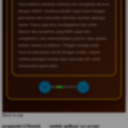
secara efektif, pengguna bisa mendapatkan
olahraga, seperti menganalisis peringkat permainan
pengalaman bermain yang lebih lancar dan
untuk membuat keputusan lebih hati-hati. Pengguna
menyenangkan.
bisa dengan mudah mengakses sepuluh tips untuk
mengelola akun mereka, seperti beralih dengan cepat
antara permainan kasino dan aktivitas olahraga. Selain
itu, pengguna juga dapat memanfaatkan tips untuk
mempermudah proses deposit dan penarikan dana,
serta melihat pembaruan permainan terbaru. Dengan
tips ini, anggota dapat memaksimalkan pengalaman
mereka saat menjelajahi berbagai macam permainan,
mulai dari slot, bingo, hingga taruhan olahraga di satu
platform.
‹
›