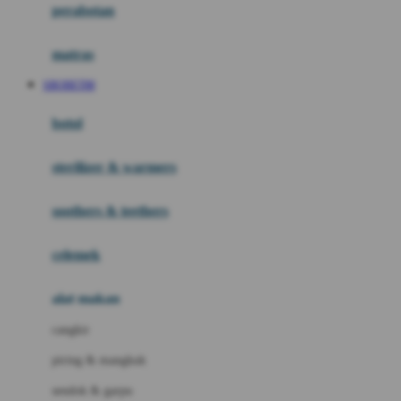
perabotan
Happy Tummy
Hauck
matras
Havaianas
SBOBET88
Hegen
botol
Hot Wheels
sterilizer & warmers
Hybrid
soothers & teethers
I
Inlacta DHA
celemek
Interlac
alat makan
Ivenet
cangkir
J
piring & mangkuk
Jack N Jill
sendok & garpu